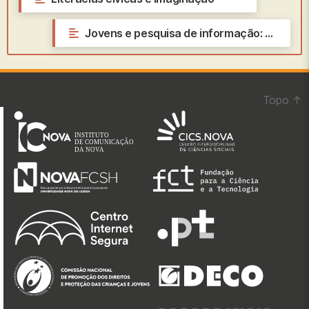
Jovens e pesquisa de informação: entre perceções e práticas
→
Topo
↑