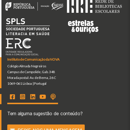
Instituto de Comunicação da NOVA
Colégio Almada Negreiros
Campus de Campolide, Gab. 348
Morada postal: Av. de Berna, 26 C
1069-061 Lisboa | Portugal
Tem alguma sugestão de conteúdo?