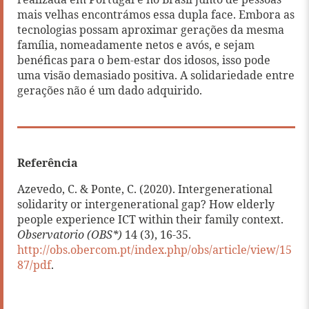
realizada em Portugal e no Brasil junto de pessoas
mais velhas encontrámos essa dupla face. Embora as
tecnologias possam aproximar gerações da mesma
família, nomeadamente netos e avós, e sejam
benéficas para o bem-estar dos idosos, isso pode
uma visão demasiado positiva. A solidariedade entre
gerações não é um dado adquirido.
Referência
Azevedo, C. & Ponte, C. (2020). Intergenerational
solidarity or intergenerational gap? How elderly
people experience ICT within their family context.
Observatorio (OBS*)
14 (3), 16-35.
http://obs.obercom.pt/index.php/obs/article/view/15
87/pdf
.