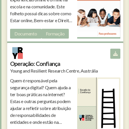
escola e na comunidade. Este
folheto possui dicas sobre como
Estar online, Bem-estar e Direitos
online.
Documento
Formação
Operação: Confiança
Young and Resilient Research Centre, Austrália
Quem é responsável pela
segurança digital? Quem ajuda a
ter boas práticas na internet?
Estas e outras perguntas podem
ajudar a refletir sobre atribuição
de responsabilidades de
entidades e onde estão na
"escada de confiança". Quem fica