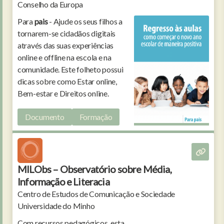
Conselho da Europa
Para
pais
- Ajude os seus filhos a
tornarem-se cidadãos digitais
através das suas experiências
online e offline na escola e na
comunidade. Este folheto possui
dicas sobre como Estar online,
Bem-estar e Direitos online.
Documento
Formação
MILObs – Observatório sobre Média,
Informação e Literacia
Centro de Estudos de Comunicação e Sociedade
Universidade do Minho
Com recursos pedagógicos, esta