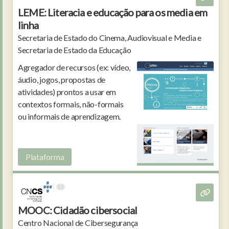
LEME: Literacia e educação para os media em
linha
Secretaria de Estado do Cinema, Audiovisual e Media e
Secretaria de Estado da Educação
Agregador de recursos (ex: vídeo,
áudio, jogos, propostas de
atividades) prontos a usar em
contextos formais, não-formais
ou informais de aprendizagem.
Plataforma
MOOC: Cidadão cibersocial
Centro Nacional de Cibersegurança