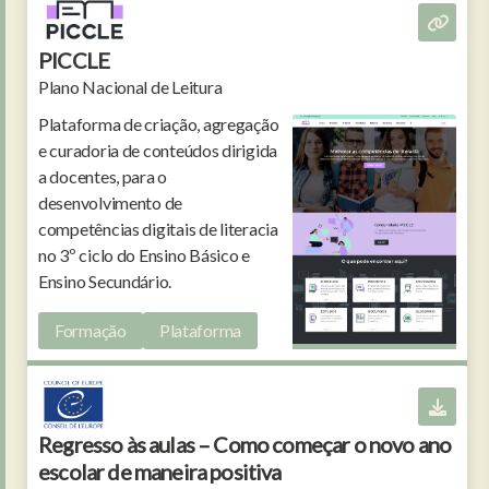
PICCLE
Plano Nacional de Leitura
Plataforma de criação, agregação
e curadoria de conteúdos dirigida
a docentes, para o
desenvolvimento de
competências digitais de literacia
no 3º ciclo do Ensino Básico e
Ensino Secundário.
Formação
Plataforma
Regresso às aulas – Como começar o novo ano
escolar de maneira positiva