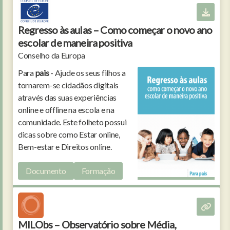
Regresso às aulas – Como começar o novo ano
escolar de maneira positiva
Conselho da Europa
Para
pais
- Ajude os seus filhos a
tornarem-se cidadãos digitais
através das suas experiências
online e offline na escola e na
comunidade. Este folheto possui
dicas sobre como Estar online,
Bem-estar e Direitos online.
Documento
Formação
MILObs – Observatório sobre Média,