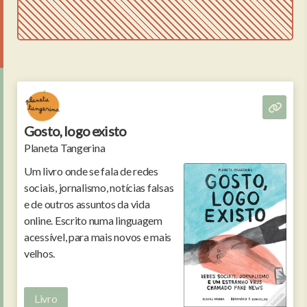
Gosto, logo existo
Planeta Tangerina
Um livro onde se fala de redes
sociais, jornalismo, notícias falsas
e de outros assuntos da vida
online. Escrito numa linguagem
acessível, para mais novos e mais
velhos.
Livro