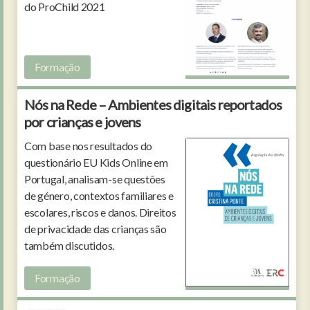
do ProChild 2021
Formação
Nós na Rede – Ambientes digitais reportados
por crianças e jovens
Com base nos resultados do
questionário EU Kids Online em
Portugal, analisam-se questões
de género, contextos familiares e
escolares, riscos e danos. Direitos
de privacidade das crianças são
também discutidos.
Formação