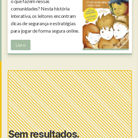
o que fazem nessas
comunidades? Nesta história
interativa, os leitores encontram
dicas de segurança e estratégias
para jogar de forma segura online.
Livro
Sem resultados.