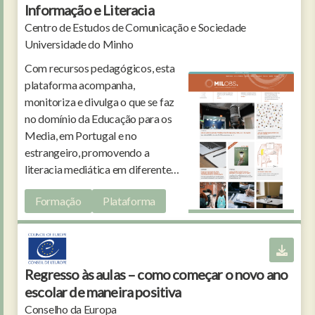
Informação e Literacia
Centro de Estudos de Comunicação e Sociedade
Universidade do Minho
Com recursos pedagógicos, esta
plataforma acompanha,
monitoriza e divulga o que se faz
no domínio da Educação para os
Media, em Portugal e no
estrangeiro, promovendo a
literacia mediática em diferentes
setores da sociedade.
Formação
Plataforma
Regresso às aulas – como começar o novo ano
escolar de maneira positiva
Conselho da Europa