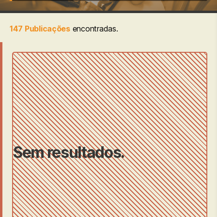
147 Publicações
encontradas.
Sem resultados.