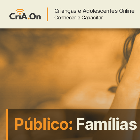
Crianças e Adolescentes Online
Conhecer e Capacitar
CriA.On
Público:
Famílias