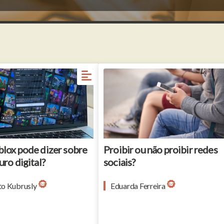
Unrecognizable group of friends 
casualwear gathered together outd
and using their devices, close-up s
blox pode dizer sobre
Proibir ou não proibir redes
uro digital?
sociais?
o Kubrusly
Eduarda Ferreira