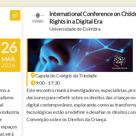
International Conference on Child
Rights in a Digital Era
Universidade de Coimbra
26
MAR.
2026
Capela do Colégio da Trindade
9:00 - 17:30
omo a
Este encontro reunirá investigadores, especialistas, prof
talismo
decisores para refletir sobre os direitos das crianças n
al
digital contemporâneo, explorando como as transform
 indústria
tecnológicas estão a redefinir e desafiar os direitos c
e
Convenção sobre os Direitos da Criança.
e espaços
l, será