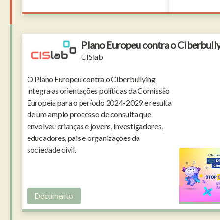
Plano Europeu contra o Ciberbull
CISlab
O Plano Europeu contra o Ciberbullying
integra as orientações políticas da Comissão
Europeia para o período 2024-2029 e resulta
de um amplo processo de consulta que
envolveu crianças e jovens, investigadores,
educadores, pais e organizações da
sociedade civil.
Documento