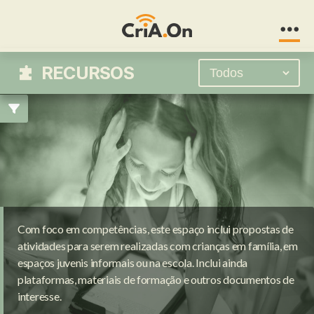
CriA.On
RECURSOS
Com foco em competências, este espaço inclui propostas de
atividades para serem realizadas com crianças em família, em
espaços juvenis informais ou na escola. Inclui ainda
plataformas, materiais de formação e outros documentos de
interesse.