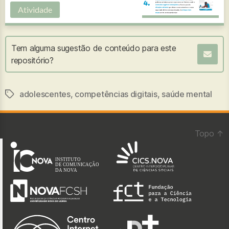
Atividade
Tem alguma sugestão de conteúdo para este
repositório?
adolescentes
,
competências digitais
,
saúde mental
Etiquetas
Topo
↑