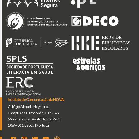
Instituto de Comunicação da NOVA
Colégio Almada Negreiros
Campus de Campolide, Gab. 348
Morada postal: Av. de Berna, 26 C
1069-061 Lisboa | Portugal