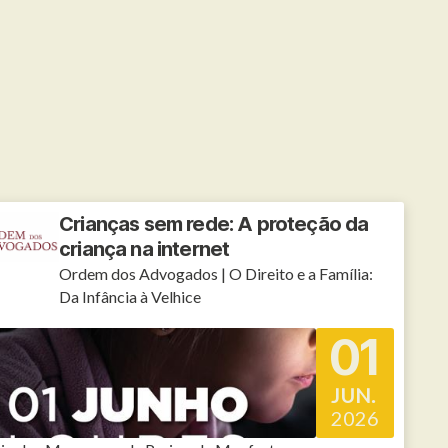
Crianças sem rede: A proteção da
criança na internet
Ordem dos Advogados | O Direito e a Família:
Da Infância à Velhice
01
JUN.
2026