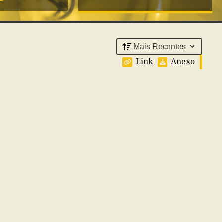
Link
Anexo