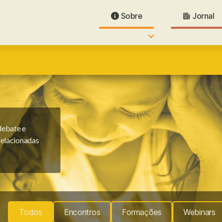
Sobre
Jornal
debate e
relacionadas
Todos
Encontros
Formações
Webinars