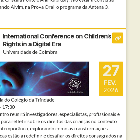
ndo Alvim, na Prova Oral, o programa da Antena 3.
International Conference on Children’s
Rights in a Digital Era
Universidade de Coimbra
27
FEV.
2026
a do Colégio da Trindade
- 17:30
ntro reunirá investigadores, especialistas, profissionais e
 para refletir sobre os direitos das crianças no contexto
contemporâneo, explorando como as transformações
cas estão a redefinir e desafiar os direitos consagrados na