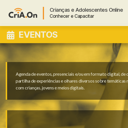
Crianças e Adolescentes Online
Conhecer e Capacitar
CriA.On
EVENTOS
Agenda de eventos, presenciais e/ou em formato digital, de 
partilha de experiências e olhares diversos sobre temáticas 
com crianças, jovens e meios digitais.