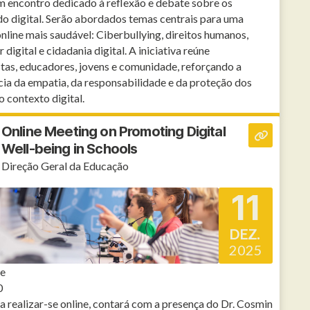
m encontro dedicado à reflexão e debate sobre os
do digital. Serão abordados temas centrais para uma
online mais saudável: Ciberbullying, direitos humanos,
digital e cidadania digital. A iniciativa reúne
stas, educadores, jovens e comunidade, reforçando a
ia da empatia, da responsabilidade e da proteção dos
o contexto digital.
Online Meeting on Promoting Digital
Well-being in Schools
Direção Geral da Educação
11
DEZ.
2025
ne
0
 a realizar-se online, contará com a presença do Dr. Cosmin