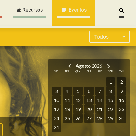
Recursos
Eventos
Pesquis
por:
Agosto
2026
SEG.
TER.
QUA.
QUI.
SEX.
SÁB.
DOM.
1
2
3
4
5
6
7
8
9
10
11
12
13
14
15
16
17
18
19
20
21
22
23
24
25
26
27
28
29
30
31