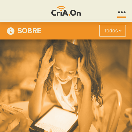
CriA.On
SOBRE