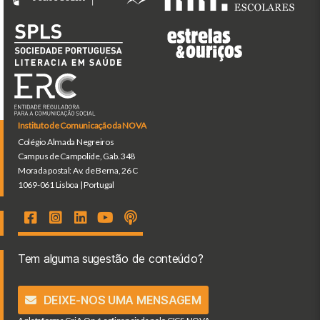
Instituto de Comunicação da NOVA
Colégio Almada Negreiros
Campus de Campolide, Gab. 348
Morada postal: Av. de Berna, 26 C
1069-061 Lisboa | Portugal
Tem alguma sugestão de conteúdo?
DEIXE-NOS UMA MENSAGEM