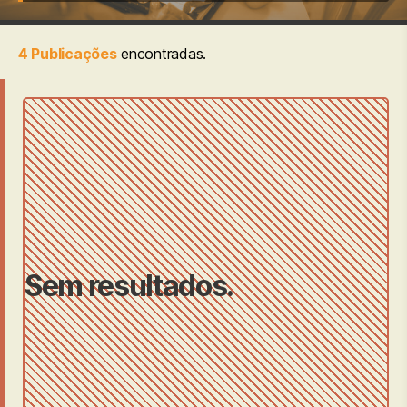
4 Publicações
encontradas.
Sem resultados.