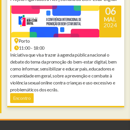
06
MAI.
2024
Porto
11:00 - 18:00
Iniciativa que visa trazer à agenda pública nacional o
debate do tema da promoção do bem-estar digital, bem
como informar, sensibilizar e educar pais, educadores e
comunidade em geral, sobre a prevenção e combate à
violência sexual online contra crianças e uso excessivo e
problemáticos dos ecrãs.
Encontro