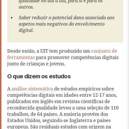
qualidade no dia a dia, para si e para os
outros
.
Saber reduzir o potencial dano associado aos
aspetos mais negativos do envolvimento
digital
.
Desde então, a UIT tem produzido um
conjunto de
ferramentas
para promover competências digitais
junto de crianças e jovens.
O que dizem os estudos
A
análise sistemática
de estudos empíricos sobre
competências digitais em idades entre 12-17 anos,
publicados em inglês em revistas científicas de
reconhecida qualidade levou a uma seleção de 110
trabalhos, de 64 países. A maioria provém dos
Estados Unidos, seguindo-se Inglaterra e países
europeus. São residuais estudos com origem na