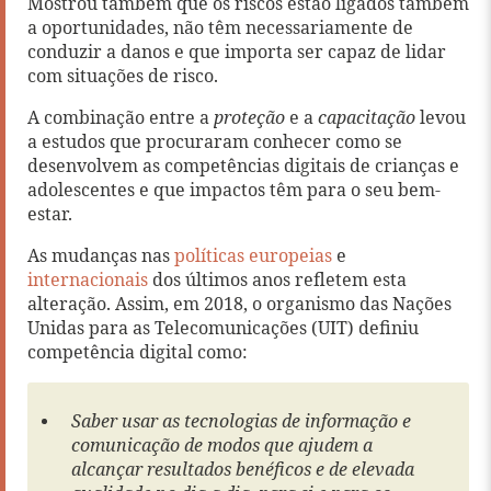
Mostrou também que os riscos estão ligados também
a oportunidades, não têm necessariamente de
conduzir a danos e que importa ser capaz de lidar
com situações de risco.
A combinação entre a
proteção
e a
capacitação
levou
a estudos que procuraram conhecer como se
desenvolvem as competências digitais de crianças e
adolescentes e que impactos têm para o seu bem-
estar.
As mudanças nas
políticas europeias
e
internacionais
dos últimos anos refletem esta
alteração. Assim, em 2018, o organismo das Nações
Unidas para as Telecomunicações (UIT) definiu
competência digital como:
Saber usar as tecnologias de informação e
comunicação de modos que ajudem a
alcançar resultados benéficos e de elevada