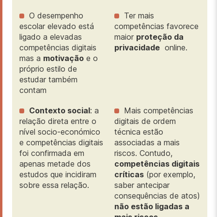
O desempenho
Ter mais
escolar elevado está
competências favorece
ligado a elevadas
maior
proteção da
competências digitais
privacidade
online.
mas a
motivação
e o
próprio estilo de
estudar também
contam
Contexto social
: a
Mais competências
relação direta entre o
digitais de ordem
nível socio-económico
técnica estão
e competências digitais
associadas a mais
foi confirmada em
riscos. Contudo,
apenas metade dos
competências digitais
estudos que incidiram
críticas
(por exemplo,
sobre essa relação.
saber antecipar
consequências de atos)
não estão ligadas a