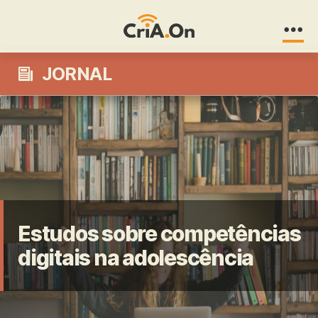
CriA.On
JORNAL
Estudos sobre competências
digitais na adolescência