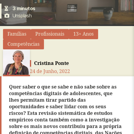
3
minutos
Unsplash
Famílias
Profissionais
13+ Anos
Competências
Cristina Ponte
24 de Junho, 2022
Quer saber o que se sabe e não sabe sobre as
competências digitais de adolescentes, que
lhes permitam tirar partido das
oportunidades e saber lidar com os seus
riscos? Esta revisão sistemática de estudos
empíricos conta também como a investigação
sobre os mais novos contribuiu para a própria
definição de competências digitais, das Nações