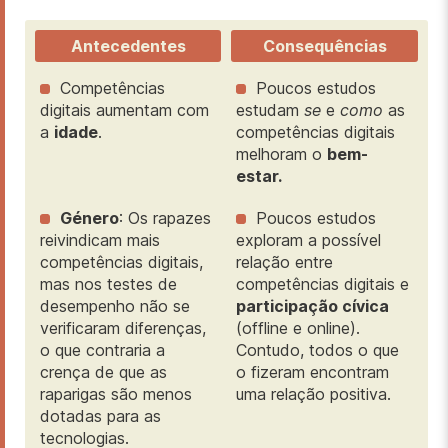
Antecedentes
Consequências
Competências
Poucos estudos
digitais aumentam com
estudam
se
e
como
as
a
idade
.
competências digitais
melhoram o
bem-
estar.
Género
: Os rapazes
Poucos estudos
reivindicam mais
exploram a possível
competências digitais,
relação entre
mas nos testes de
competências digitais e
desempenho não se
participação cívica
verificaram diferenças,
(offline e online).
o que contraria a
Contudo, todos o que
crença de que as
o fizeram encontram
raparigas são menos
uma relação positiva.
dotadas para as
tecnologias.