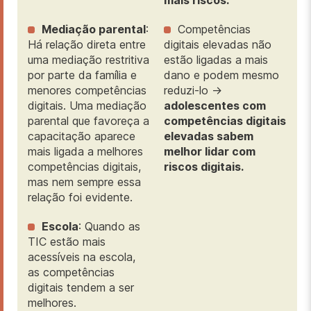
mais riscos.
Mediação parental
:
Competências
Há relação direta entre
digitais elevadas não
uma mediação restritiva
estão ligadas a mais
por parte da família e
dano e podem mesmo
menores competências
reduzi-lo ->
digitais. Uma mediação
adolescentes com
parental que favoreça a
competências digitais
capacitação aparece
elevadas sabem
mais ligada a melhores
melhor lidar com
competências digitais,
riscos digitais.
mas nem sempre essa
relação foi evidente.
Escola
: Quando as
TIC estão mais
acessíveis na escola,
as competências
digitais tendem a ser
melhores.