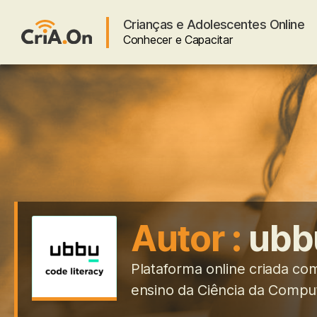
Crianças e Adolescentes Online
Conhecer e Capacitar
CriA.On
Autor :
ubb
Plataforma online criada com
ensino da Ciência da Compu