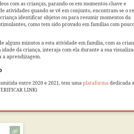
ídeos com as crianças, parando-os em momentos-chave e
e atividades quando se vê em conjunto, encontram-se o r
 criança identificar objetos ou para resumir momentos da
estimulantes, como tem sido provado em famílias com pouc
e alguns minutos a esta atividade em família, com as cria
idade da criança, interaja com ela durante a sua visualiza
ra a aprendizagem.
o
ansmitida entre 2020 e 2021, tem uma
plataforma
dedicada 
(VERIFICAR LINK)