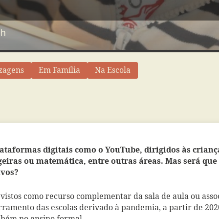
sh
zagens
Em Família
Na Escola
ataformas digitais como o YouTube, dirigidos às crianç
geiras ou matemática, entre outras áreas. Mas será que
ivos
?
 vistos como recurso complementar da sala de aula ou asso
ramento das escolas derivado à pandemia, a partir de 202