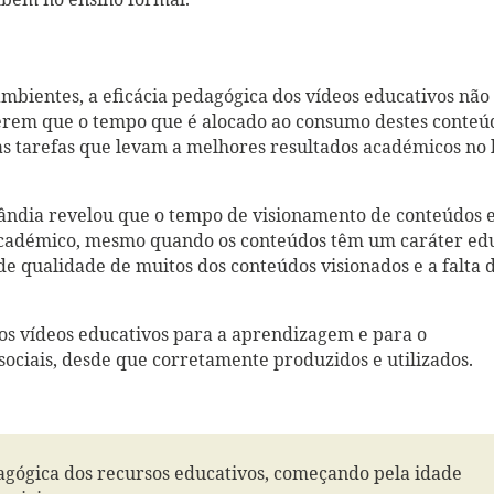
bém no ensino formal.
mbientes, a eficácia pedagógica dos vídeos educativos não 
rem que o tempo que é alocado ao consumo destes conteú
s tarefas que levam a melhores resultados académicos no 
lândia revelou que o tempo de visionamento de conteúdos 
adémico, mesmo quando os conteúdos têm um caráter edu
de qualidade de muitos dos conteúdos visionados e a falta 
.
s vídeos educativos para a aprendizagem e para o
ociais, desde que corretamente produzidos e utilizados.
agógica dos recursos educativos, começando pela idade