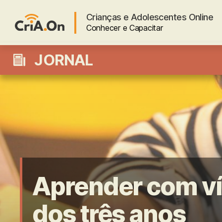
Crianças e Adolescentes Online
Conhecer e Capacitar
CriA.On
JORNAL
Aprender com ví
dos três anos