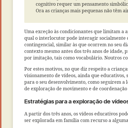
cognitivo requer um pensamento simbólico
Ora as crianças mais pequenas não têm ai
Uma exceção às condicionantes que limitam a a
qual o interlocutor pode interagir socialmente
contingencial, similar às que ocorrem no seu di
contexto mesmo antes dos três anos de idade, 
por imitação, tais como vocabulário. Noutros c
Por estes motivos, no que diz respeito a crian
visionamento de vídeos, ainda que educativos, 
para o seu desenvolvimento, como seguirem a le
de exploração de movimento e de coordenação mo
Estratégias para a exploração de vídeo
A partir dos três anos, os vídeos educativos p
ser explorada em família com recurso a algumas