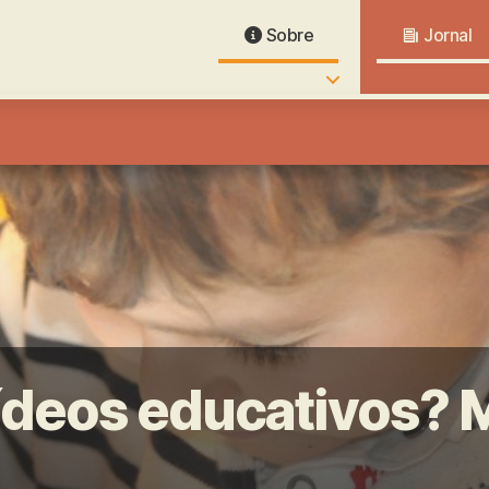
Sobre
Jornal
deos educativos? M