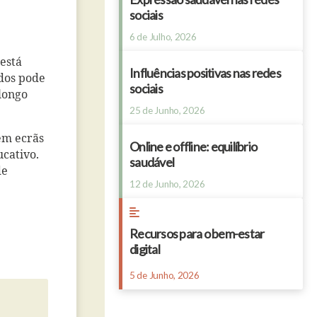
sociais
6 de Julho, 2026
está
Influências positivas nas redes
dos pode
sociais
longo
25 de Junho, 2026
em ecrãs
Online e offline: equilíbrio
cativo.
saudável
de
12 de Junho, 2026
Recursos para o bem-estar
digital
5 de Junho, 2026