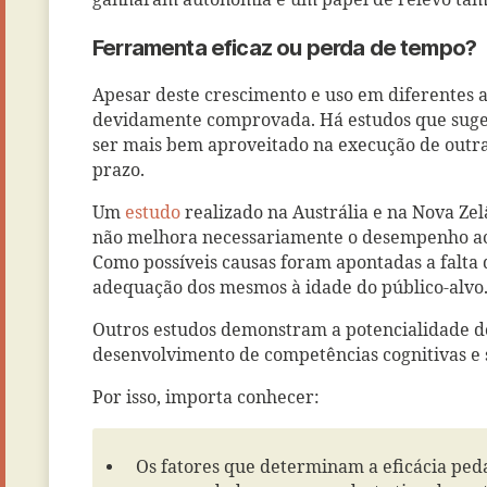
ganharam autonomia e um papel de relevo tam
Ferramenta eficaz ou perda de tempo?
Apesar deste crescimento e uso em diferentes a
devidamente comprovada. Há estudos que suge
ser mais bem aproveitado na execução de outra
prazo.
Um
estudo
realizado na Austrália e na Nova Ze
não melhora necessariamente o desempenho ac
Como possíveis causas foram apontadas a falta 
adequação dos mesmos à idade do público-alvo
Outros estudos demonstram a potencialidade do
desenvolvimento de competências cognitivas e s
Por isso, importa conhecer:
Os fatores que determinam a eficácia ped