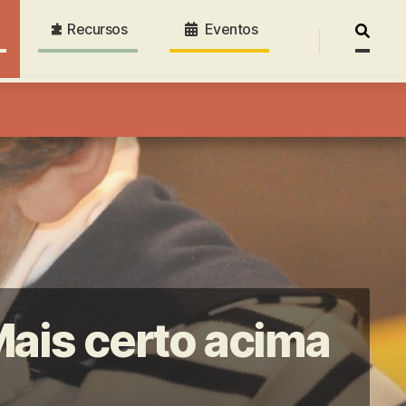
Recursos
Eventos
Pesquis
por:
ais certo acima