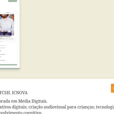
 FCSH. ICNOVA
orada em Media Digitais.
tivos digitais; criação audiovisual para crianças; tecnologi
volvimento cognitivo.