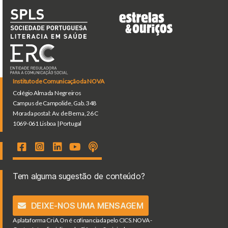
Instituto de Comunicação da NOVA
Colégio Almada Negreiros
Campus de Campolide, Gab. 348
Morada postal: Av. de Berna, 26 C
1069-061 Lisboa | Portugal
Tem alguma sugestão de conteúdo?
DEIXE-NOS UMA MENSAGEM
A plataforma CriA.On é cofinanciada pelo CICS.NOVA -