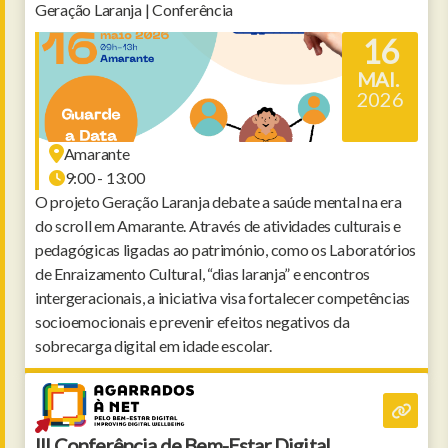
Geração Laranja | Conferência
16
MAI.
2026
Amarante
9:00 - 13:00
O projeto Geração Laranja debate a saúde mental na era
do scroll em Amarante. Através de atividades culturais e
pedagógicas ligadas ao património, como os Laboratórios
de Enraizamento Cultural, “dias laranja” e encontros
intergeracionais, a iniciativa visa fortalecer competências
socioemocionais e prevenir efeitos negativos da
sobrecarga digital em idade escolar.
III Conferência de Bem-Estar Digital