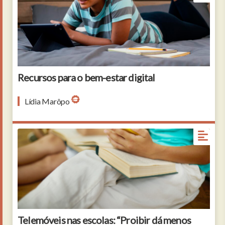
Recursos para o bem-estar digital
Lídia Marôpo
Information. Hand of girl sitting on floor holding
bright smartphone over open book and friends
behind indoors, without face
Telemóveis nas escolas: “Proibir dá menos