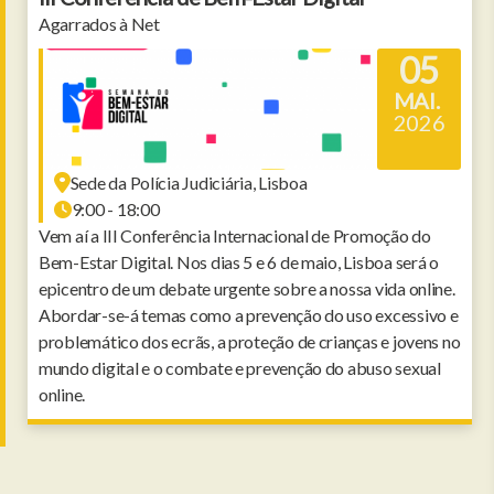
Agarrados à Net
05
MAI.
2026
Sede da Polícia Judiciária, Lisboa
9:00 - 18:00
Vem aí a III Conferência Internacional de Promoção do
Bem-Estar Digital. Nos dias 5 e 6 de maio, Lisboa será o
epicentro de um debate urgente sobre a nossa vida online.
Abordar-se-á temas como a prevenção do uso excessivo e
problemático dos ecrãs, a proteção de crianças e jovens no
mundo digital e o combate e prevenção do abuso sexual
online.