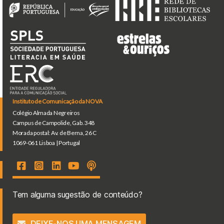
Instituto de Comunicação da NOVA
Colégio Almada Negreiros
Campus de Campolide, Gab. 348
Morada postal: Av. de Berna, 26 C
1069-061 Lisboa | Portugal
Tem alguma sugestão de conteúdo?
DEIXE-NOS UMA MENSAGEM