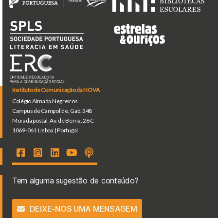
Instituto de Comunicação da NOVA
Colégio Almada Negreiros
Campus de Campolide, Gab. 348
Morada postal: Av. de Berna, 26 C
1069-061 Lisboa | Portugal
Tem alguma sugestão de conteúdo?
DEIXE-NOS UMA MENSAGEM