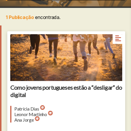
1 Publicação
encontrada.
Como jovens portugueses estão a “desligar” do
digital
Patrícia Dias
Leonor Martinho
Ana Jorge