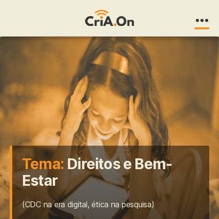
CriA.On
Tema:
Direitos e Bem-
Estar
(CDC na era digital, ética na pesquisa)