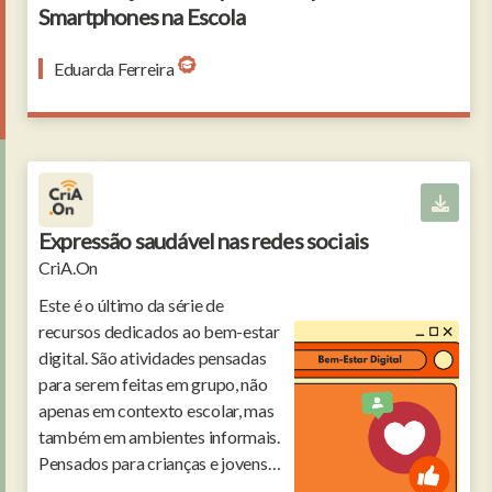
Smartphones na Escola
Eduarda Ferreira
Expressão saudável nas redes sociais
CriA.On
Este é o último da série de
recursos dedicados ao bem-estar
digital. São atividades pensadas
para serem feitas em grupo, não
apenas em contexto escolar, mas
também em ambientes informais.
Pensados para crianças e jovens
dos 10 aos 15 anos.