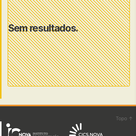
Sem resultados.
Topo
↑