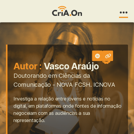
CriA.On
Autor :
Vasco Araújo
Doutorando em Ciências da
Comunicação - NOVA FCSH. ICNOVA
Investiga a relação entre jovens e notícias no
digital, em plataformas onde fontes de informação
negoceiam com as audiências a sua
representação.