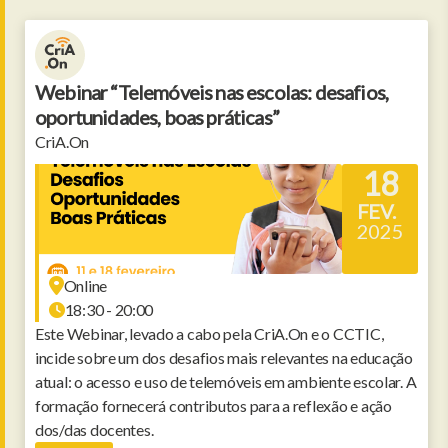
Webinar “Telemóveis nas escolas: desafios,
oportunidades, boas práticas”
CriA.On
18
FEV.
2025
Online
18:30 - 20:00
Este Webinar, levado a cabo pela CriA.On e o CCTIC,
incide sobre um dos desafios mais relevantes na educação
atual: o acesso e uso de telemóveis em ambiente escolar. A
formação fornecerá contributos para a reflexão e ação
dos/das docentes.