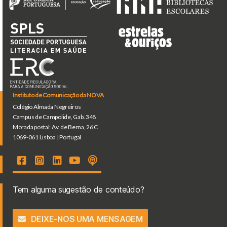
Instituto de Comunicação da NOVA
Colégio Almada Negreiros
Campus de Campolide, Gab. 348
Morada postal: Av. de Berna, 26 C
1069-061 Lisboa | Portugal
Tem alguma sugestão de conteúdo?
DEIXE-NOS UMA MENSAGEM