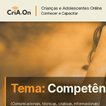
Crianças e Adolescentes Online
Conhecer e Capacitar
CriA.On
Tema:
Competên
(Comunicacionais, técnicas, criativas, informacionais)