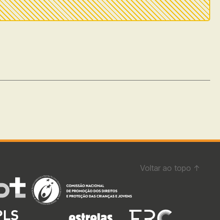
Voltar ao topo
↑