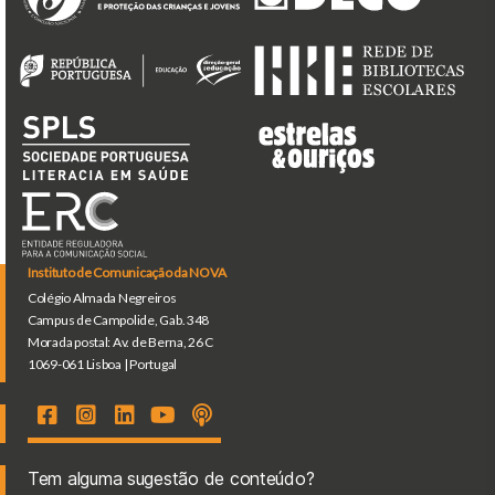
Instituto de Comunicação da NOVA
Colégio Almada Negreiros
Campus de Campolide, Gab. 348
Morada postal: Av. de Berna, 26 C
1069-061 Lisboa | Portugal
Tem alguma sugestão de conteúdo?