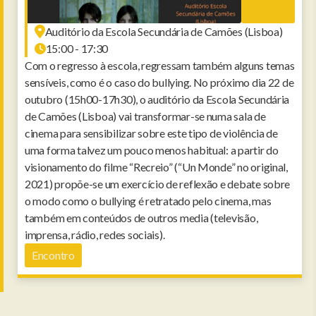
Auditório da Escola Secundária de Camões (Lisboa)
15:00 - 17:30
Com o regresso à escola, regressam também alguns temas
sensíveis, como é o caso do bullying. No próximo dia 22 de
outubro (15h00-17h30), o auditório da Escola Secundária
de Camões (Lisboa) vai transformar-se numa sala de
cinema para sensibilizar sobre este tipo de violência de
uma forma talvez um pouco menos habitual: a partir do
visionamento do filme “Recreio” (“Un Monde” no original,
2021) propõe-se um exercício de reflexão e debate sobre
o modo como o bullying é retratado pelo cinema, mas
também em conteúdos de outros media (televisão,
imprensa, rádio, redes sociais).
Encontro