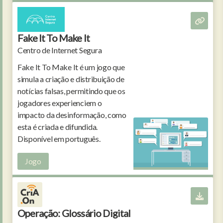
Fake It To Make It
Centro de Internet Segura
Fake It To Make It é um jogo que
simula a criação e distribuição de
notícias falsas, permitindo que os
jogadores experienciem o
impacto da desinformação, como
esta é criada e difundida.
Disponível em português.
Jogo
Operação: Glossário Digital