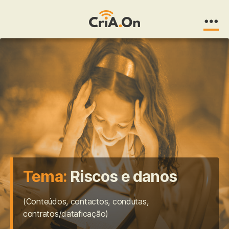
CriA.On
Tema:
Riscos e danos
(Conteúdos, contactos, condutas,
contratos/dataficação)