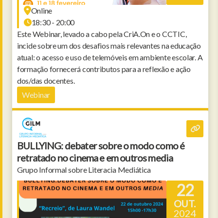
Online
18:30 - 20:00
Este Webinar, levado a cabo pela CriA.On e o CCTIC,
incide sobre um dos desafios mais relevantes na educação
atual: o acesso e uso de telemóveis em ambiente escolar. A
formação fornecerá contributos para a reflexão e ação
dos/das docentes.
Webinar
BULLYING: debater sobre o modo como é
retratado no cinema e em outros media
Grupo Informal sobre Literacia Mediática
22
OUT.
2024