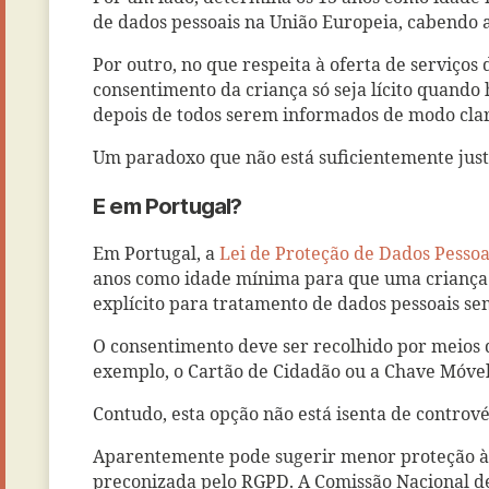
de dados pessoais na União Europeia, cabendo
Por outro, no que respeita à oferta de serviços
consentimento da criança só seja lícito quando
depois de todos serem informados de modo clar
Um paradoxo que não está suficientemente just
E em Portugal?
Em Portugal, a
Lei de Proteção de Dados Pessoa
anos como idade mínima para que uma criança p
explícito para tratamento de dados pessoais se
O consentimento deve ser recolhido por meios 
exemplo, o Cartão de Cidadão ou a Chave Móvel 
Contudo, esta opção não está isenta de contrové
Aparentemente pode sugerir menor proteção à 
preconizada pelo RGPD. A Comissão Nacional d