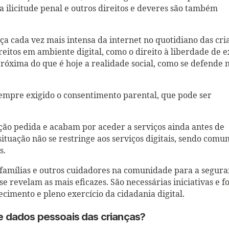
 a ilicitude penal e outros direitos e deveres são também
a cada vez mais intensa da internet no quotidiano das cri
reitos em ambiente digital, como o direito à liberdade de 
próxima do que é hoje a realidade social, como se defende 
sempre exigido o consentimento parental, que pode ser
ão pedida e acabam por aceder a serviços ainda antes de
situação não se restringe aos serviços digitais, sendo comu
s.
 famílias e outros cuidadores na comunidade para a segur
e revelam as mais eficazes. São necessárias iniciativas e 
imento e pleno exercício da cidadania digital.
e dados pessoais das crianças?