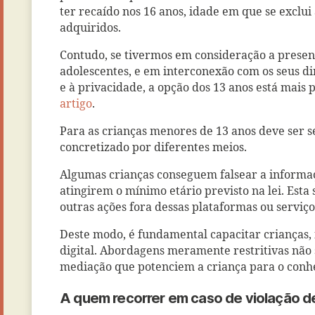
ter recaído nos 16 anos, idade em que se exclui
adquiridos.
Contudo, se tivermos em consideração a presenç
adolescentes, e em interconexão com os seus di
e à privacidade, a opção dos 13 anos está mais 
artigo
.
Para as crianças menores de 13 anos deve ser 
concretizado por diferentes meios.
Algumas crianças conseguem falsear a informaç
atingirem o mínimo etário previsto na lei. Esta 
outras ações fora dessas plataformas ou serviço
Deste modo, é fundamental capacitar crianças,
digital. Abordagens meramente restritivas não s
mediação que potenciem a criança para o conhec
A quem recorrer em caso de violação d