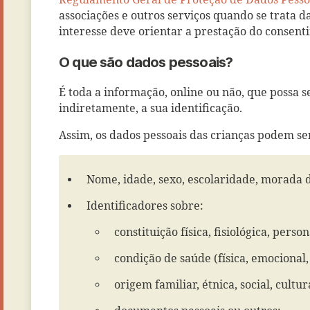
Regulamento Geral de Proteção de Dados Pesso
associações e outros serviços quando se trata d
interesse deve orientar a prestação do consen
O que são dados pessoais?
É toda a informação, online ou não, que possa 
indiretamente, a sua identificação.
Assim, os dados pessoais das crianças podem se
Nome, idade, sexo, escolaridade, morada de
Identificadores sobre:
constituição física, fisiológica, person
condição de saúde (física, emocional,
origem familiar, étnica, social, cultura