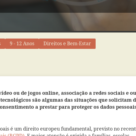
s
9 - 12 Anos
Direitos e Bem-Estar
ídeo ou de jogos online, associação a redes sociais e o
s tecnológicos são algumas das situações que solicitam 
 consentimento a prestar para proteger os dados pessoai
oais é um direito europeu fundamental, previsto no recen