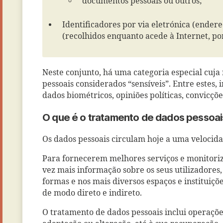
documentos pessoais ou outros;
Identificadores por via eletrónica (ender
(recolhidos enquanto acede à Internet, po
Neste conjunto, há uma categoria especial cuja 
pessoais considerados “sensíveis”. Entre estes, 
dados biométricos, opiniões políticas, convicções
O que é o tratamento de dados pessoai
Os dados pessoais circulam hoje a uma velocid
Para fornecerem melhores serviços e monitoriza
vez mais informação sobre os seus utilizadores,
formas e nos mais diversos espaços e instituiçõ
de modo direto e indireto.
O tratamento de dados pessoais inclui operaçõe