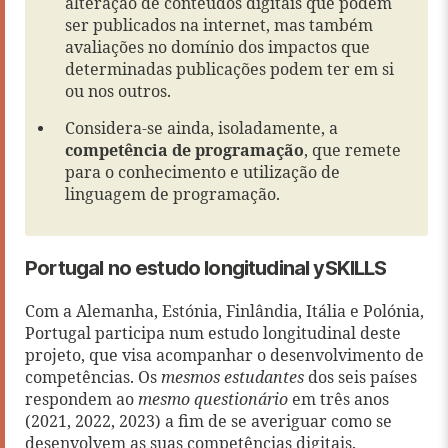
alteração de conteúdos digitais que podem
ser publicados na internet, mas também
avaliações no domínio dos impactos que
determinadas publicações podem ter em si
ou nos outros.
Considera-se ainda, isoladamente, a
competência de programação
, que remete
para o conhecimento e utilização de
linguagem de programação.
Portugal no estudo longitudinal ySKILLS
Com a Alemanha, Estónia, Finlândia, Itália e Polónia,
Portugal participa num estudo longitudinal deste
projeto, que visa acompanhar o desenvolvimento de
competências. Os
mesmos
estudantes
dos seis países
respondem ao
mesmo questionário
em três anos
(2021, 2022, 2023) a fim de se averiguar como se
desenvolvem as suas competências digitais.