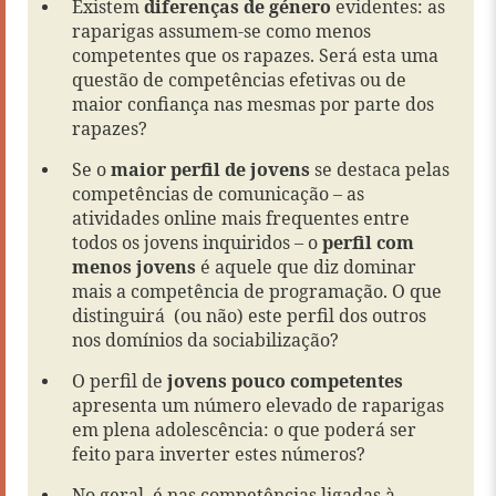
Existem
diferenças de género
evidentes: as
raparigas assumem-se como menos
competentes que os rapazes. Será esta uma
questão de competências efetivas ou de
maior confiança nas mesmas por parte dos
rapazes?
Se o
maior perfil de jovens
se destaca pelas
competências de comunicação – as
atividades online mais frequentes entre
todos os jovens inquiridos – o
perfil com
menos jovens
é aquele que diz dominar
mais a competência de programação. O que
distinguirá (ou não) este perfil dos outros
nos domínios da sociabilização?
O perfil de
jovens pouco
competentes
apresenta um número elevado de raparigas
em plena adolescência: o que poderá ser
feito para inverter estes números?