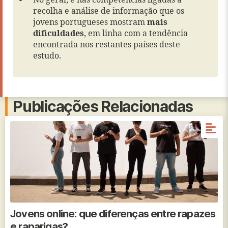
No geral, é nas competências ligadas à
recolha e análise de informação que os
jovens portugueses mostram
mais
dificuldades
, em linha com a tendência
encontrada nos restantes países deste
estudo.
Publicações Relacionadas
Jovens online: que diferenças entre rapazes
e raparigas?