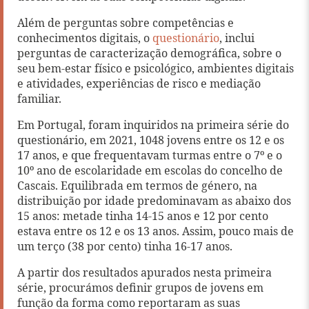
Além de perguntas sobre competências e
conhecimentos digitais, o
questionário
, inclui
perguntas de caracterização demográfica, sobre o
seu bem-estar físico e psicológico, ambientes digitais
e atividades, experiências de risco e mediação
familiar.
Em Portugal, foram inquiridos na primeira série do
questionário, em 2021, 1048 jovens entre os 12 e os
17 anos, e que frequentavam turmas entre o 7º e o
10º ano de escolaridade em escolas do concelho de
Cascais. Equilibrada em termos de género, na
distribuição por idade predominavam as abaixo dos
15 anos: metade tinha 14-15 anos e 12 por cento
estava entre os 12 e os 13 anos. Assim, pouco mais de
um terço (38 por cento) tinha 16-17 anos.
A partir dos resultados apurados nesta primeira
série, procurámos definir grupos de jovens em
função da forma como reportaram as suas