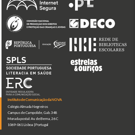
Instituto de Comunicação da NOVA
Colégio Almada Negreiros
Campus de Campolide, Gab. 348
Morada postal: Av. de Berna, 26 C
1069-061 Lisboa | Portugal