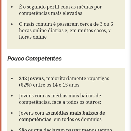
É o segundo perfil com as médias por
competências mais elevadas
O mais comum é passarem cerca de 3 ou 5
horas online diárias e, em muitos casos, 7
horas online
Pouco Competentes
242 jovens
, maioritariamente raparigas
(62%) entre os 14 e 15 anos
Jovens com as médias mais baixas de
competências, face a todos os outros;
Jovens com as
médias mais baixas de
competências
, em todos os domínios
São os que declaram passar menos tempo