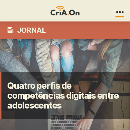
CriA.On
JORNAL
Quatro perfis de
competências digitais entre
adolescentes