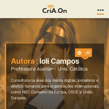
CriA.On
Autora :
Ioli Campos
Professora Auxiliar - Univ. Católica
Consultora na área dos media digitais, jornalismo e
direitos humanos para organizações internacionais,
como NSC Conselho da Europa, OSCE e União
Europeia.