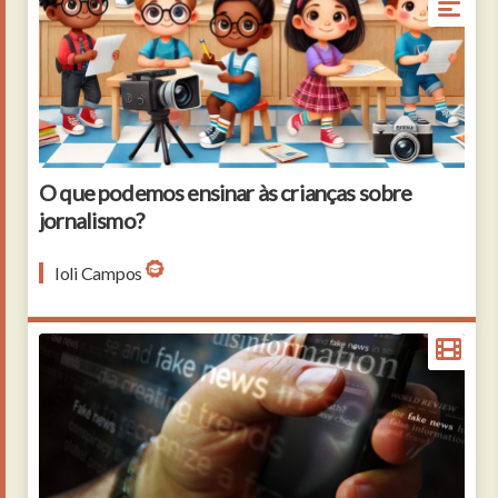
O que podemos ensinar às crianças sobre
jornalismo?
Ioli Campos
Social media on display with fake news and hoax
information. Searching on tablet, pad, phone or
smartphone screen in hand. Abstract concept of
news titles broadcasting 3d illustration.