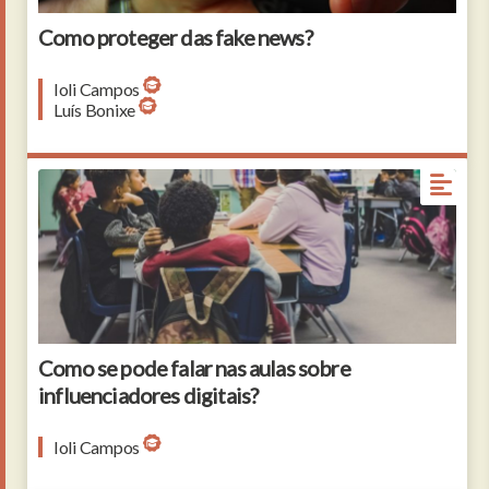
Como proteger das fake news?
Ioli Campos
Luís Bonixe
Como se pode falar nas aulas sobre
influenciadores digitais?
Ioli Campos