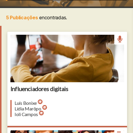
5 Publicações
encontradas.
Influenciadores digitais
Luís Bonixe
Lídia Marôpo
Ioli Campos