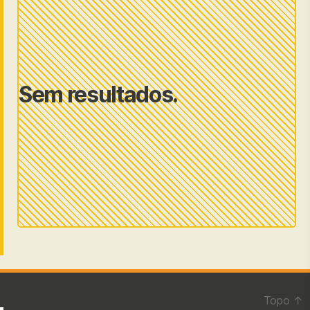
Sem resultados.
Topo
↑