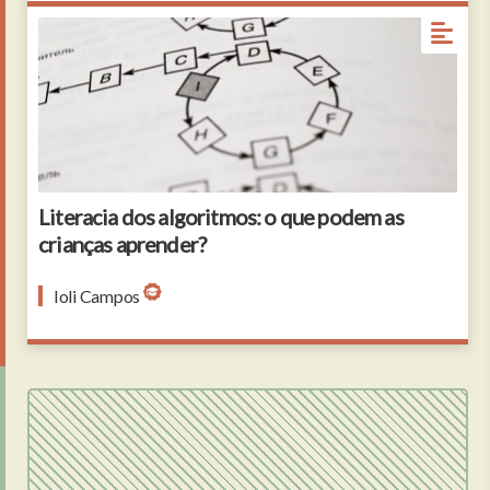
Literacia dos algoritmos: o que podem as
crianças aprender?
Ioli Campos