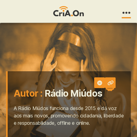
CriA.On
Autor :
Rádio Miúdos
A Rádio Miúdos funciona desde 2015 e dá voz
aos mais novos, promovendo cidadania, liberdade
e responsabilidade, offline e online.