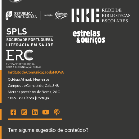
Instituto de Comunicação da NOVA
Colégio Almada Negreiros
Campus de Campolide, Gab. 348
Morada postal: Av. de Berna, 26 C
1069-061 Lisboa | Portugal
Tem alguma sugestão de conteúdo?