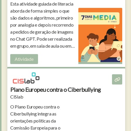
Esta atividade guiada de literacia
aborda de forma simples o que
são dados e algoritmos, primeiro
por analogia e depois recorrendo
a pedidos de geração de imagens
no Chat GPT. Pode ser realizada
em grupo, em sala de aula ou em
família.
Atividade
Plano Europeu contra o Ciberbullying
CISlab
O Plano Europeu contra o
Ciberbullying integra as
orientações políticas da
Comissão Europeia para o