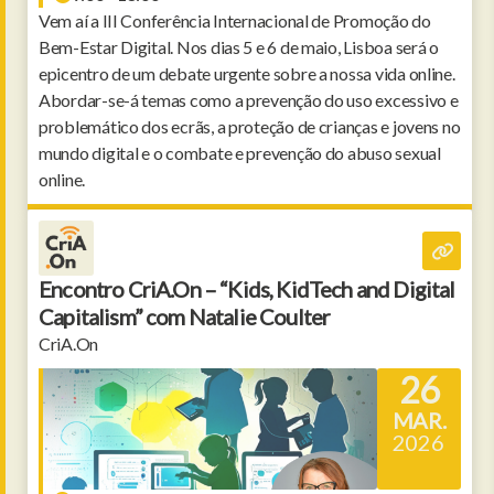
Vem aí a III Conferência Internacional de Promoção do
Bem-Estar Digital. Nos dias 5 e 6 de maio, Lisboa será o
epicentro de um debate urgente sobre a nossa vida online.
Abordar-se-á temas como a prevenção do uso excessivo e
problemático dos ecrãs, a proteção de crianças e jovens no
mundo digital e o combate e prevenção do abuso sexual
online.
Encontro CriA.On – “Kids, KidTech and Digital
Capitalism” com Natalie Coulter
CriA.On
26
MAR.
2026