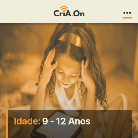
CriA.On
Idade:
9 - 12 Anos