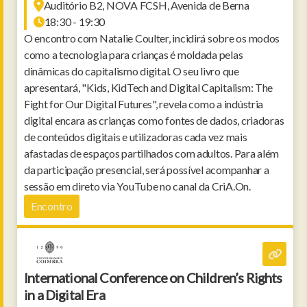
Auditório B2, NOVA FCSH, Avenida de Berna
18:30 - 19:30
O encontro com Natalie Coulter, incidirá sobre os modos
como a tecnologia para crianças é moldada pelas
dinâmicas do capitalismo digital. O seu livro que
apresentará, "Kids, KidTech and Digital Capitalism: The
Fight for Our Digital Futures", revela como a indústria
digital encara as crianças como fontes de dados, criadoras
de conteúdos digitais e utilizadoras cada vez mais
afastadas de espaços partilhados com adultos. Para além
da participação presencial, será possível acompanhar a
sessão em direto via YouTube no canal da CriA.On.
Encontro
International Conference on Children’s Rights
in a Digital Era