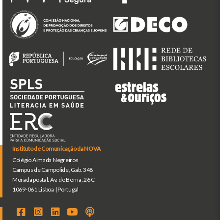
Instituto de Comunicação da NOVA
Colégio Almada Negreiros
Campus de Campolide, Gab. 348
Morada postal: Av. de Berna, 26 C
1069-061 Lisboa | Portugal