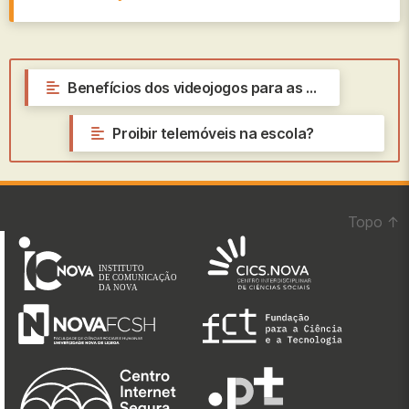
←
Benefícios dos videojogos para as crianças
Proibir telemóveis na escola?
→
Topo
↑