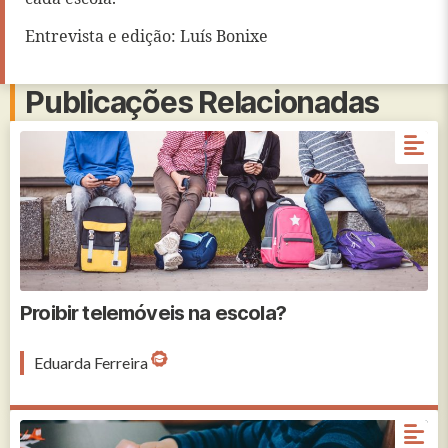
Entrevista e edição: Luís Bonixe
Publicações Relacionadas
Children with rucksacks sitting on the bench in
the park near the school. Human relationships.
Young generation.
Proibir telemóveis na escola?
Eduarda Ferreira