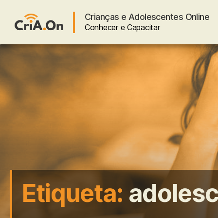
Crianças e Adolescentes Online
Conhecer e Capacitar
CriA.On
Etiqueta:
adoles