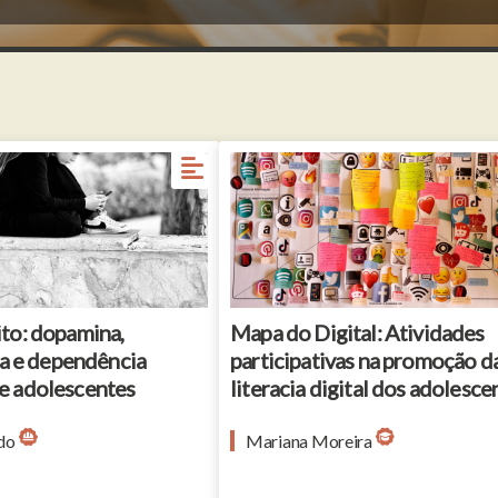
nito: dopamina,
Mapa do Digital: Atividades
a e dependência
participativas na promoção d
re adolescentes
literacia digital dos adolesce
do
Mariana Moreira