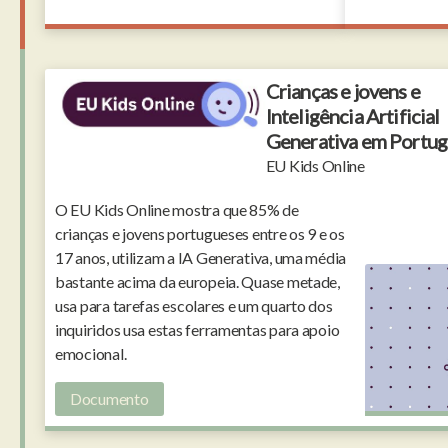
Crianças e jovens e
Inteligência Artificial
Generativa em Portug
EU Kids Online
O EU Kids Online mostra que 85% de
crianças e jovens portugueses entre os 9 e os
17 anos, utilizam a IA Generativa, uma média
bastante acima da europeia. Quase metade,
usa para tarefas escolares e um quarto dos
inquiridos usa estas ferramentas para apoio
emocional.
Documento