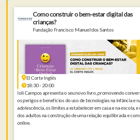
Como construir o bem-estar digital das
crianças?
Fundação Francisco Manuel dos Santos
El Corte Inglés
18:30 - 20:00
Ioli Campos apresenta o seu novo livro, promovendo conver
os perigos e benefícios do uso de tecnologias na infância e n
adolescência, os limites a estabelecer em casa e na escola, e
dos adultos na construção de uma relação equilibrada e co
online.