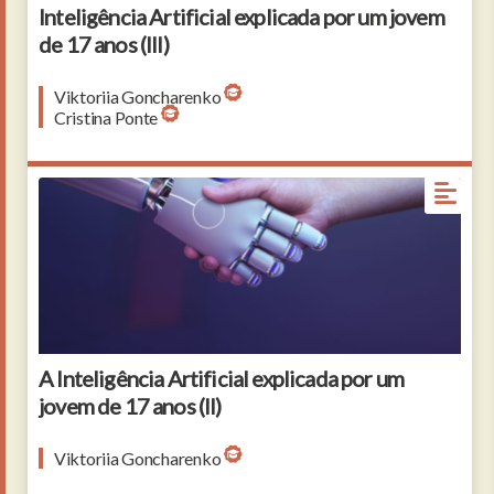
Inteligência Artificial explicada por um jovem
de 17 anos (III)
Viktoriia Goncharenko
Cristina Ponte
Robot handshake human background, futuristic
digital age
A Inteligência Artificial explicada por um
jovem de 17 anos (II)
Viktoriia Goncharenko