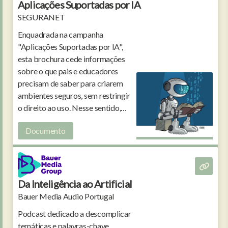
Aplicações Suportadas por IA
SEGURANET
Enquadrada na campanha
"Aplicações Suportadas por IA",
esta brochura cede informações
sobre o que pais e educadores
precisam de saber para criarem
ambientes seguros, sem restringir
o direito ao uso. Nesse sentido,
são dadas recomendações e
Documento
sugestões de atividades na escola.
Da Inteligência ao Artificial
Bauer Media Audio Portugal
Podcast dedicado a descomplicar
temáticas e palavras-chave