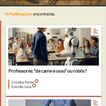
10 Publicações
encontradas.
Professores: “de carne e osso” ou robôs?
Cristina Ponte
Estrella Luna