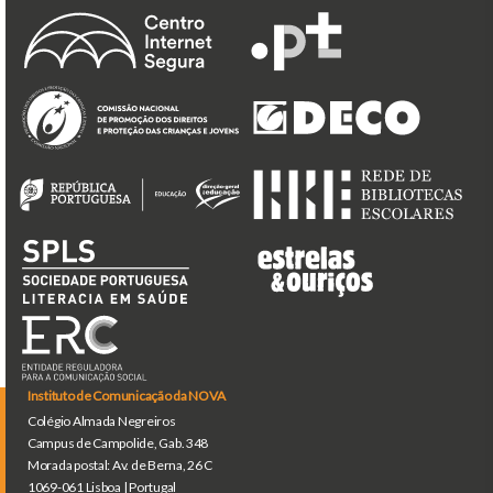
Instituto de Comunicação da NOVA
Colégio Almada Negreiros
Campus de Campolide, Gab. 348
Morada postal: Av. de Berna, 26 C
1069-061 Lisboa | Portugal