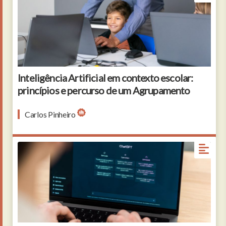
Teacher in glasses explaining lesson to boy and
standing behind him. Cute pupil sitting at table in
school, smiling, listening tutor and looking at screen.
Knowledge and digital education concept
Inteligência Artificial em contexto escolar:
princípios e percurso de um Agrupamento
Carlos Pinheiro