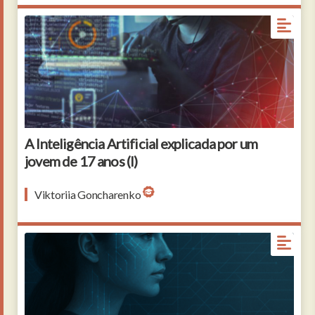
A Inteligência Artificial explicada por um
jovem de 17 anos (I)
Viktoriia Goncharenko