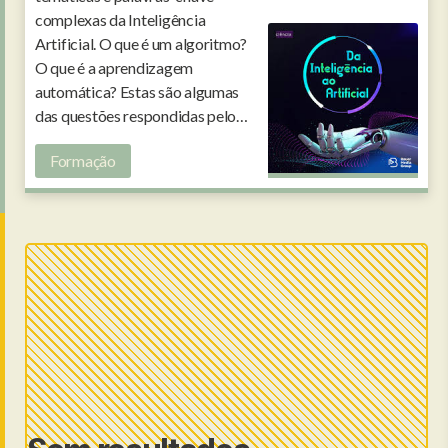
complexas da Inteligência
Artificial. O que é um algoritmo?
O que é a aprendizagem
automática? Estas são algumas
das questões respondidas pelo
investigador Paulo Nuno Vicente.
Formação