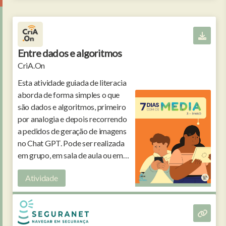
Entre dados e algoritmos
CriA.On
Esta atividade guiada de literacia
aborda de forma simples o que
são dados e algoritmos, primeiro
por analogia e depois recorrendo
a pedidos de geração de imagens
no Chat GPT. Pode ser realizada
em grupo, em sala de aula ou em
família.
Atividade