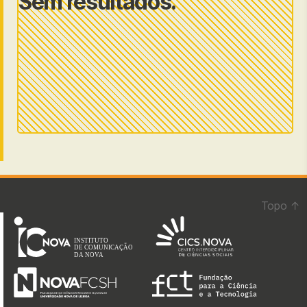
Sem resultados.
Topo
↑