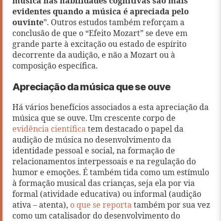
música nas habilidades cognitivas são mais
evidentes quando a música é apreciada pelo
ouvinte
”. Outros estudos também reforçam a
conclusão de que o “Efeito Mozart” se deve em
grande parte à excitação ou estado de espírito
decorrente da audição, e não a Mozart ou à
composição específica.
Apreciação da música que se ouve
Há vários benefícios associados a esta apreciação da
música que se ouve. Um crescente corpo de
evidência científica
tem destacado o papel da
audição de música no desenvolvimento da
identidade pessoal e social, na formação de
relacionamentos interpessoais e na regulação do
humor e emoções. É também tida como um estímulo
à formação musical das crianças, seja ela por via
formal (atividade educativa) ou informal (audição
ativa – atenta),
o que se reporta
também por sua vez
como um catalisador do desenvolvimento do