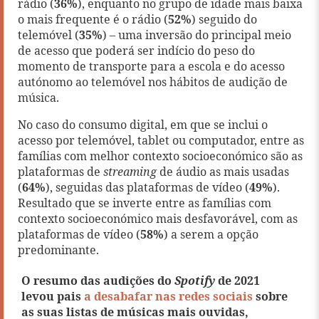
rádio (
36%
), enquanto no grupo de idade mais baixa
o mais frequente é o rádio (
52%
) seguido do
telemóvel (
35%
) – uma inversão do principal meio
de acesso que poderá ser indício do peso do
momento de transporte para a escola e do acesso
autónomo ao telemóvel nos hábitos de audição de
música.
No caso do consumo digital, em que se inclui o
acesso por telemóvel, tablet ou computador, entre as
famílias com melhor contexto socioeconómico são as
plataformas de
streaming
de áudio as mais usadas
(
64%
), seguidas das plataformas de vídeo (
49%
).
Resultado que se inverte entre as famílias com
contexto socioeconómico mais desfavorável, com as
plataformas de vídeo (
58%
) a serem a opção
predominante.
O resumo das audições do
Spotify
de 2021
levou pais
a desabafar nas redes sociais
sobre
as suas listas de músicas mais ouvidas,