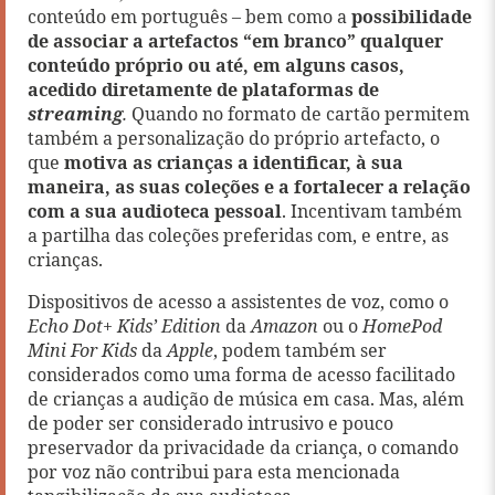
conteúdo em português – bem como a
possibilidade
de associar a artefactos “em branco” qualquer
conteúdo próprio ou até, em alguns casos,
acedido diretamente de plataformas de
streaming
.
Quando no formato de cartão permitem
também a personalização do próprio artefacto, o
que
motiva as crianças a identificar, à sua
maneira, as suas coleções e a fortalecer a relação
com a sua audioteca pessoal
. Incentivam também
a partilha das coleções preferidas com, e entre, as
crianças.
Dispositivos de acesso a assistentes de voz, como o
Echo Dot+ Kids’ Edition
da
Amazon
ou o
HomePod
Mini For Kids
da
Apple
, podem também ser
considerados como uma forma de acesso facilitado
de crianças a audição de música em casa. Mas, além
de poder ser considerado intrusivo e pouco
preservador da privacidade da criança, o comando
por voz não contribui para esta mencionada