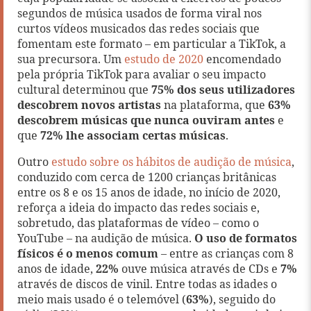
segundos de música usados de forma viral nos
curtos vídeos musicados das redes sociais que
fomentam este formato – em particular a TikTok, a
sua precursora. Um
estudo de 2020
encomendado
pela própria TikTok para avaliar o seu impacto
cultural determinou que
75% dos seus utilizadores
descobrem novos artistas
na plataforma, que
63%
descobrem músicas que nunca ouviram antes
e
que
72% lhe associam certas músicas
.
Outro
estudo sobre os hábitos de audição de música
,
conduzido com cerca de 1200 crianças britânicas
entre os 8 e os 15 anos de idade, no início de 2020,
reforça a ideia do impacto das redes sociais e,
sobretudo, das plataformas de vídeo – como o
YouTube – na audição de música.
O uso de formatos
físicos é o menos comum
– entre as crianças com 8
anos de idade,
22%
ouve música através de CDs e
7%
através de discos de vinil. Entre todas as idades o
meio mais usado é o telemóvel (
63%
), seguido do