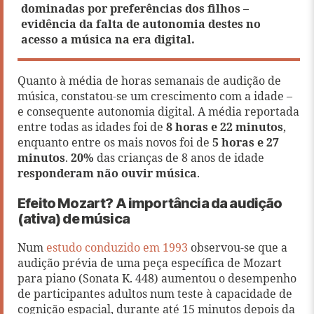
dominadas por preferências dos filhos –
evidência da falta de autonomia destes no
acesso a música na era digital.
Quanto à média de horas semanais de audição de
música, constatou-se um crescimento com a idade –
e consequente autonomia digital. A média reportada
entre todas as idades foi de
8 horas e 22 minutos
,
enquanto entre os mais novos foi de
5 horas e 27
minutos
.
20%
das crianças de 8 anos de idade
responderam não ouvir música
.
Efeito Mozart? A importância da audição
(ativa) de música
Num
estudo conduzido em 1993
observou-se que a
audição prévia de uma peça específica de Mozart
para piano (Sonata K. 448) aumentou o desempenho
de participantes adultos num teste à capacidade de
cognição espacial, durante até 15 minutos depois da