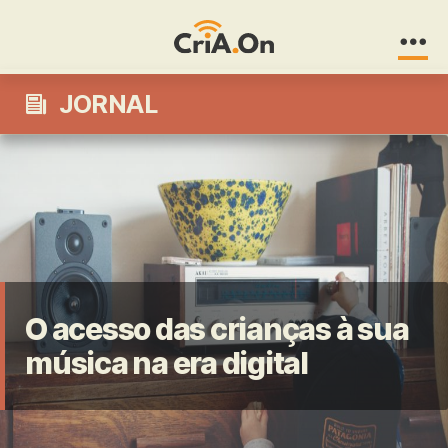
CriA.On
JORNAL
O acesso das crianças à sua
música na era digital