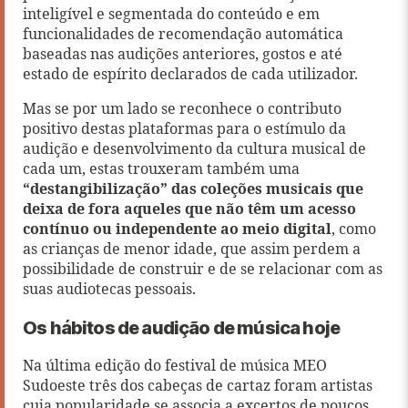
inteligível e segmentada do conteúdo e em
funcionalidades de recomendação automática
baseadas nas audições anteriores, gostos e até
estado de espírito declarados de cada utilizador.
Mas se por um lado se reconhece o contributo
positivo destas plataformas para o estímulo da
audição e desenvolvimento da cultura musical de
cada um, estas trouxeram também uma
“destangibilização” das coleções musicais que
deixa de fora aqueles que não têm um acesso
contínuo ou independente ao meio digital
, como
as crianças de menor idade, que assim perdem a
possibilidade de construir e de se relacionar com as
suas audiotecas pessoais.
Os hábitos de audição de música hoje
Na última edição do festival de música MEO
Sudoeste três dos cabeças de cartaz foram artistas
cuja popularidade se associa a excertos de poucos