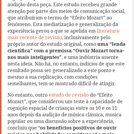
audição desta peça. Este estudo recebeu grande
atenção por parte dos meios de comunicação social,
que atribuíram o termo de “Efeito Mozart” ao
fenómeno. Esta mediatização e generalização da
experiência gerou o que se apelida em
literatura
mais recente de revisão
, inclusivamente pelo
próprio autor do estudo original, como
uma “lenda
científica” com a premissa “Ouvir Mozart torna-
nos mais inteligentes”
, e uma indústria assente
nesta ideia. Não há, no entanto, indícios de que este
resultado possa ser generalizado a este ponto e
mesmo a sua replicação, com condições
semelhantes, tem-se mostrado difícil de atingir.
No entanto, outro
estudo de revisão
do “Efeito
Mozart”, que considerou um teste à capacidade de
cognição espacial de crianças entre os 10 e os 11
anos depois da audição de música clássica, musica
popular ou uma discussão sobre a experiência,
concluiu que “
os benefícios positivos de ouvir