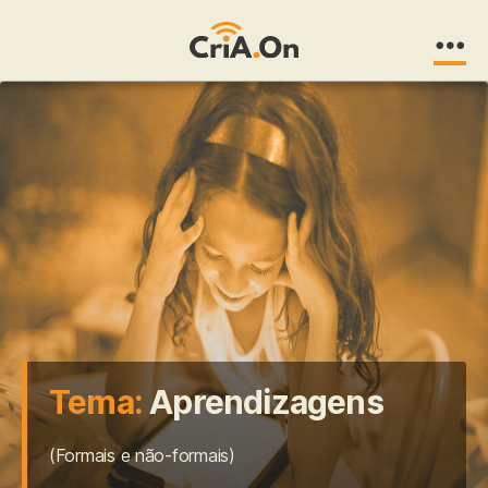
CriA.On
Tema:
Aprendizagens
(Formais e não-formais)