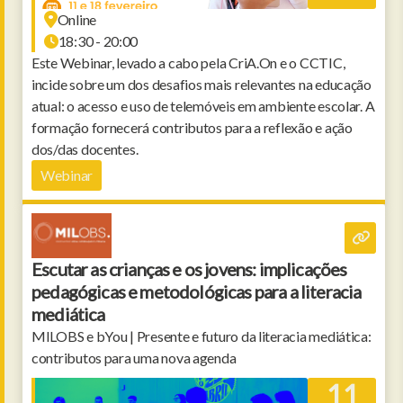
Online
18:30 - 20:00
Este Webinar, levado a cabo pela CriA.On e o CCTIC,
incide sobre um dos desafios mais relevantes na educação
atual: o acesso e uso de telemóveis em ambiente escolar. A
formação fornecerá contributos para a reflexão e ação
dos/das docentes.
Webinar
Escutar as crianças e os jovens: implicações
pedagógicas e metodológicas para a literacia
mediática
MILOBS e bYou | Presente e futuro da literacia mediática:
contributos para uma nova agenda
11