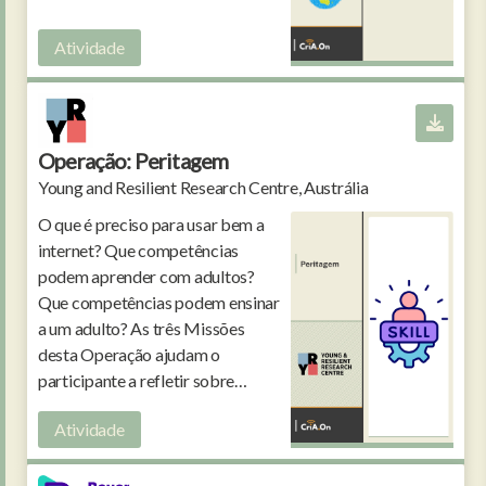
Atividade
Operação: Peritagem
Young and Resilient Research Centre, Austrália
O que é preciso para usar bem a
internet? Que competências
podem aprender com adultos?
Que competências podem ensinar
a um adulto? As três Missões
desta Operação ajudam o
participante a refletir sobre
competências digitais.
Atividade