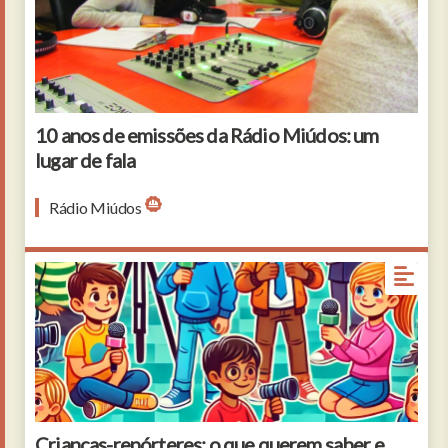
10 anos de emissões da Rádio Miúdos: um
lugar de fala
Rádio Miúdos
Crianças-repórteres: o que querem saber e