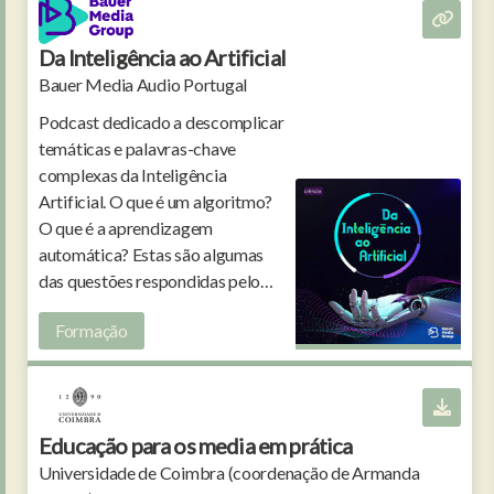
Da Inteligência ao Artificial
Bauer Media Audio Portugal
Podcast dedicado a descomplicar
temáticas e palavras-chave
complexas da Inteligência
Artificial. O que é um algoritmo?
O que é a aprendizagem
automática? Estas são algumas
das questões respondidas pelo
investigador Paulo Nuno Vicente.
Formação
Educação para os media em prática
Universidade de Coimbra (coordenação de Armanda