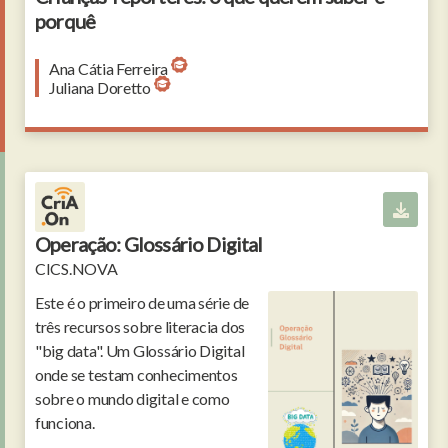
porquê
Ana Cátia Ferreira
Juliana Doretto
Operação: Glossário Digital
CICS.NOVA
Este é o primeiro de uma série de
três recursos sobre literacia dos
"big data". Um Glossário Digital
onde se testam conhecimentos
sobre o mundo digital e como
funciona.