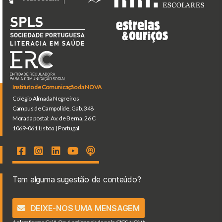
Instituto de Comunicação da NOVA
Colégio Almada Negreiros
Campus de Campolide, Gab. 348
Morada postal: Av. de Berna, 26 C
1069-061 Lisboa | Portugal
Tem alguma sugestão de conteúdo?
DEIXE-NOS UMA MENSAGEM