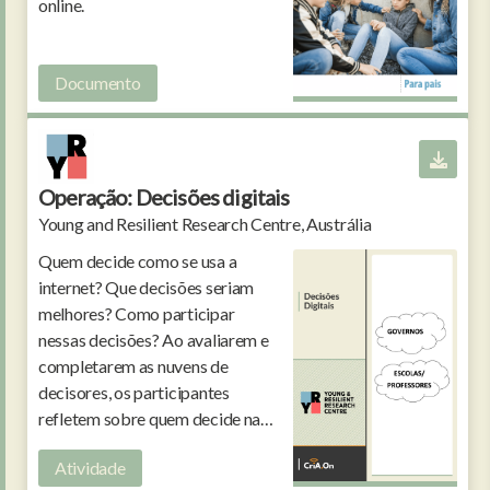
online.
Documento
Operação: Decisões digitais
Young and Resilient Research Centre, Austrália
Quem decide como se usa a
internet? Que decisões seriam
melhores? Como participar
nessas decisões? Ao avaliarem e
completarem as nuvens de
decisores, os participantes
refletem sobre quem decide na
internet e como a sua voz deve ser
Atividade
ouvida.