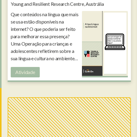
Young and Resilient Research Centre, Austrália
Que conteúdos na língua que mais
se usa estão disponíveis na
internet? O que poderia ser feito
para melhorar essa presença?
Uma Operação para crianças e
adolescentes refletirem sobre a
sua língua e cultura no ambiente
digital.
Atividade