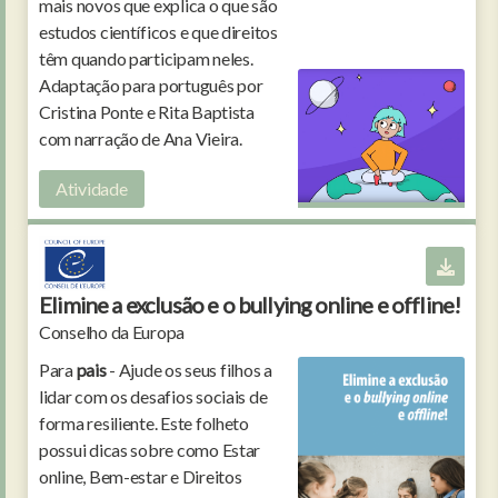
mais novos que explica o que são
estudos científicos e que direitos
têm quando participam neles.
Adaptação para português por
Cristina Ponte e Rita Baptista
com narração de Ana Vieira.
Atividade
Elimine a exclusão e o bullying online e offline!
Conselho da Europa
Para
pais
- Ajude os seus filhos a
lidar com os desafios sociais de
forma resiliente. Este folheto
possui dicas sobre como Estar
online, Bem-estar e Direitos