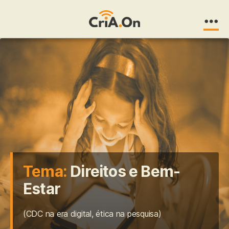
CriA.On
Tema:
Direitos e Bem-
Estar
(CDC na era digital, ética na pesquisa)