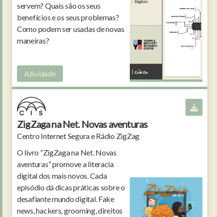
servem? Quais são os seus
benefícios e os seus problemas?
Como podem ser usadas de novas
maneiras?
Atividade
ZigZaga na Net. Novas aventuras
Centro Internet Segura e Rádio ZigZag
O livro “ZigZaga na Net. Novas
aventuras“ promove a literacia
digital dos mais novos. Cada
episódio dá dicas práticas sobre o
desafiante mundo digital. Fake
news, hackers, grooming, direitos