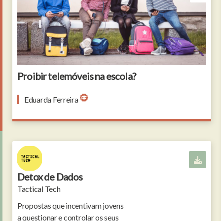
Children with rucksacks sitting on the bench in the
park near the school. Human relationships. Young
generation.
Proibir telemóveis na escola?
Eduarda Ferreira
Detox de Dados
Tactical Tech
Propostas que incentivam jovens
a questionar e controlar os seus