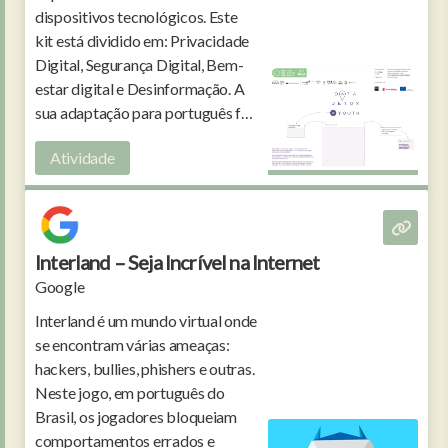
dispositivos tecnológicos. Este
kit está dividido em: Privacidade
Digital, Segurança Digital, Bem-
estar digital e Desinformação. A
sua adaptação para português foi
feita pela APAV.
Atividade
Interland – Seja Incrível na Internet
Google
Interland é um mundo virtual onde
se encontram várias ameaças:
hackers, bullies, phishers e outras.
Neste jogo, em português do
Brasil, os jogadores bloqueiam
comportamentos errados e