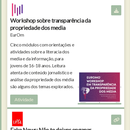
Workshop sobre transparência da
propriedade dos media
EurOm
Cinco módulos com orientações e
atividades sobre a literacia dos
media e da informação, para
jovens de 16-18 anos. Leitura
atenta de conteúdo jornalístico e
análise da propriedade dos média
são alguns dos temas explorados.
Atividade
Fake News: Não te deixes enganar