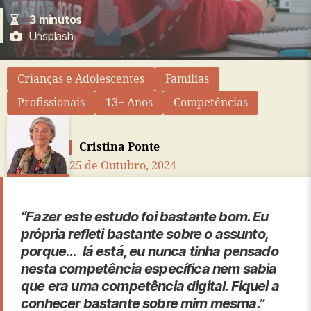
3
minutos
Unsplash
Crianças e Adolescentes
Famílias
Profissionais
13+ Anos
Competências
Cristina Ponte
25 de Outubro, 2024
“Fazer este estudo foi bastante bom. Eu
própria refleti bastante sobre o assunto,
porque… lá está, eu nunca tinha pensado
nesta competência específica nem sabia
que era uma competência digital. Fiquei a
conhecer bastante sobre mim mesma.”