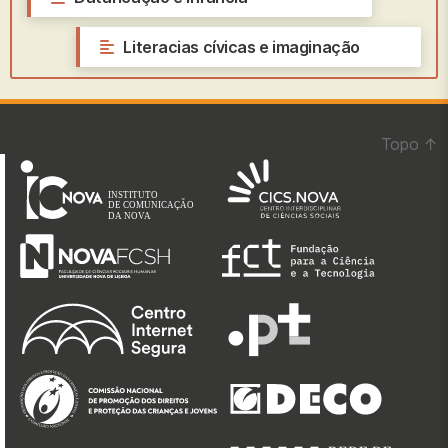
Literacias cívicas e imaginação
→
Topo
↑