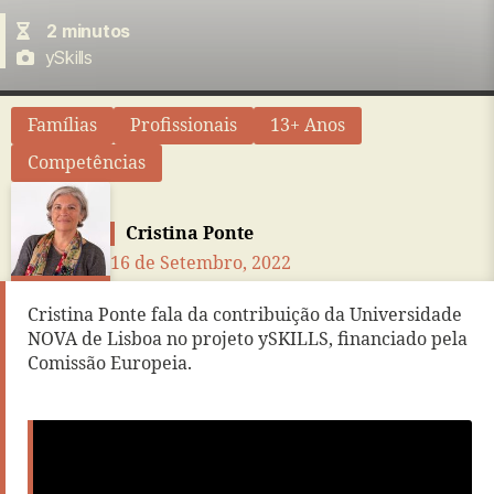
2 minutos
ySkills
Famílias
Profissionais
13+ Anos
Competências
Cristina Ponte
16 de Setembro, 2022
Cristina Ponte fala da contribuição da Universidade
NOVA de Lisboa no projeto ySKILLS, financiado pela
Comissão Europeia.