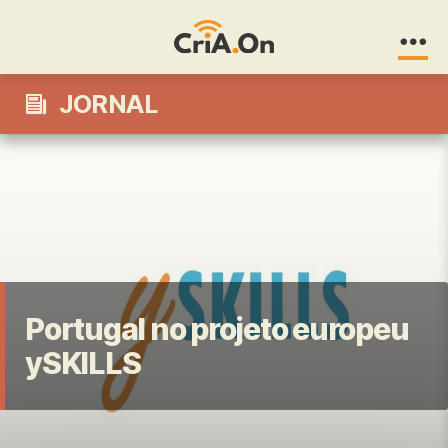
CriA.On
JORNAL
Portugal no projeto europeu
ySKILLS