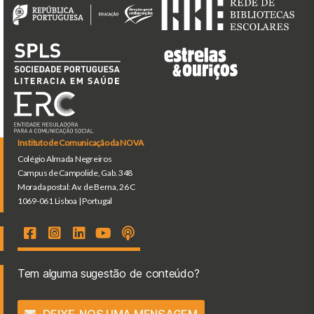
Instituto de Comunicação da NOVA
Colégio Almada Negreiros
Campus de Campolide, Gab. 348
Morada postal: Av. de Berna, 26 C
1069-061 Lisboa | Portugal
Tem alguma sugestão de conteúdo?
DEIXE-NOS UMA MENSAGEM