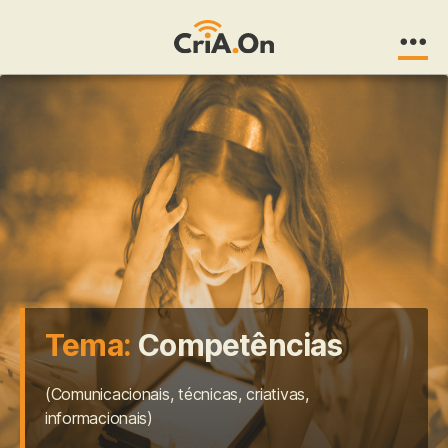
CriA.On
Tema:
Competências
(Comunicacionais, técnicas, criativas,
informacionais)