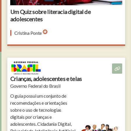
Um Quiz sobre literacia digital de
adolescentes
Cristina Ponte
Crianças, adolescentes e telas
Governo Federal do Brasil
O guia possui um conjunto de
recomendações e orientações
sobre o uso de tecnologias
digitais por crianças e
adolescentes. Cidadania Digital,
Privacidade, Inteligência Artificial