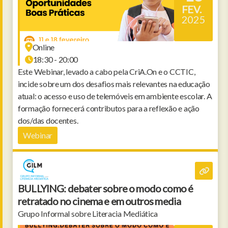
FEV.
2025
Online
18:30 - 20:00
Este Webinar, levado a cabo pela CriA.On e o CCTIC,
incide sobre um dos desafios mais relevantes na educação
atual: o acesso e uso de telemóveis em ambiente escolar. A
formação fornecerá contributos para a reflexão e ação
dos/das docentes.
Webinar
BULLYING: debater sobre o modo como é
retratado no cinema e em outros media
Grupo Informal sobre Literacia Mediática