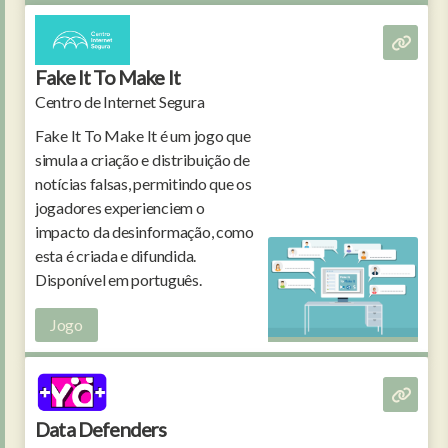
Fake It To Make It
Centro de Internet Segura
Fake It To Make It é um jogo que
simula a criação e distribuição de
notícias falsas, permitindo que os
jogadores experienciem o
impacto da desinformação, como
esta é criada e difundida.
Disponível em português.
Jogo
Data Defenders