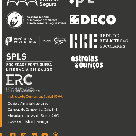
Instituto de Comunicação da NOVA
Colégio Almada Negreiros
Campus de Campolide, Gab. 348
Morada postal: Av. de Berna, 26 C
1069-061 Lisboa | Portugal