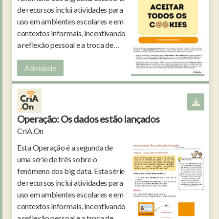
de recursos inclui atividades para
uso em ambientes escolares e em
contextos informais, incentivando
a reflexão pessoal e a troca de
ideias entre jovens.
Atividade
Operação: Os dados estão lançados
CriA.On
Esta Operação é a segunda de
uma série de três sobre o
fenómeno dos big data. Esta série
de recursos inclui atividades para
uso em ambientes escolares e em
contextos informais, incentivando
a reflexão pessoal e a troca de