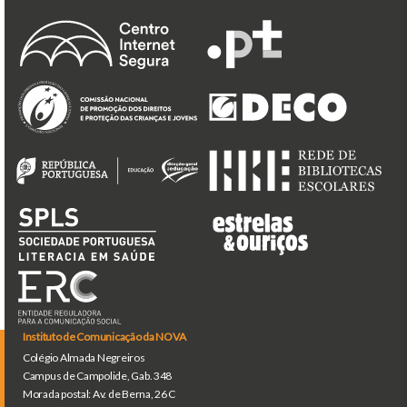
Instituto de Comunicação da NOVA
Colégio Almada Negreiros
Campus de Campolide, Gab. 348
Morada postal: Av. de Berna, 26 C