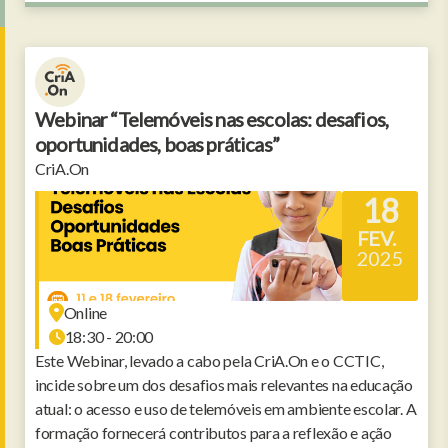
Webinar “Telemóveis nas escolas: desafios,
oportunidades, boas práticas”
CriA.On
18
FEV.
2025
Online
18:30 - 20:00
Este Webinar, levado a cabo pela CriA.On e o CCTIC,
incide sobre um dos desafios mais relevantes na educação
atual: o acesso e uso de telemóveis em ambiente escolar. A
formação fornecerá contributos para a reflexão e ação