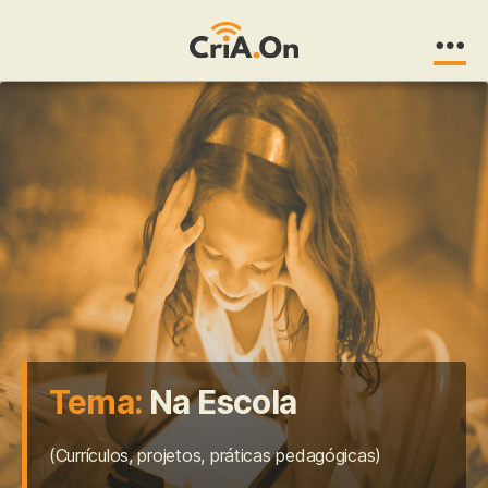
CriA.On
Tema:
Na Escola
(Currículos, projetos, práticas pedagógicas)