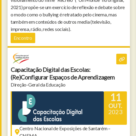
2021) propõe-se um exercício de reflexão e debate sobre
o modo como o bullying é retratado pelo cinema, mas
também em conteúdos de outros media (televisão,
imprensa, rádio, redes sociais).
Encontro
Capacitação Digital das Escolas:
(Re)Configurar Espaços de Aprendizagem
Direção-Geral da Educação
11
OUT.
2023
Centro Nacional de Exposições de Santarém –
CNEMA