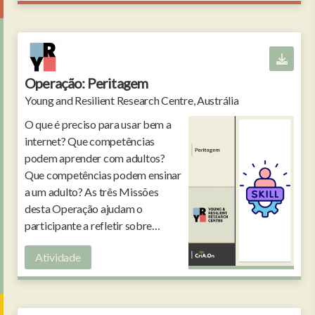
Operação: Peritagem
Young and Resilient Research Centre, Austrália
O que é preciso para usar bem a
internet? Que competências
podem aprender com adultos?
Que competências podem ensinar
a um adulto? As três Missões
desta Operação ajudam o
participante a refletir sobre
competências digitais.
Atividade