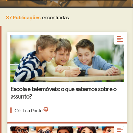
37 Publicações
encontradas.
Three boys absorbed in smartphone screen
Escola e telemóveis: o que sabemos sobre o
assunto?
Cristina Ponte