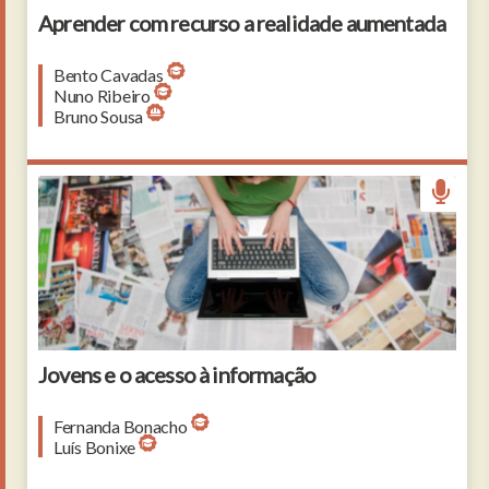
Aprender com recurso a realidade aumentada
Bento Cavadas
Nuno Ribeiro
Bruno Sousa
girl with a laptop sitting on newspapers
Jovens e o acesso à informação
Fernanda Bonacho
Luís Bonixe