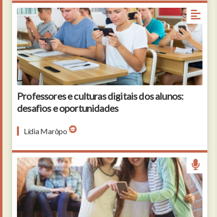
Pupils sitting in class room and watching in their
smartphones.
Professores e culturas digitais dos alunos:
desafios e oportunidades
Lídia Marôpo
Smiling schoolgirls using mobile phone in corridor at
school