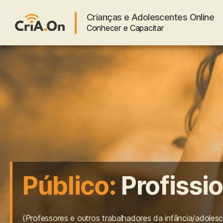
Crianças e Adolescentes Online
Conhecer e Capacitar
CriA.On
Público:
Profissi
(Professores e outros trabalhadores da infância/adolesc