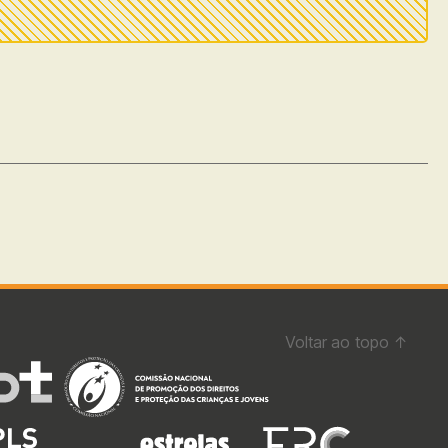
Voltar ao topo
↑