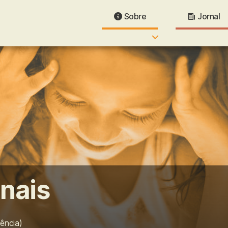
Sobre
Jornal
onais
ência)